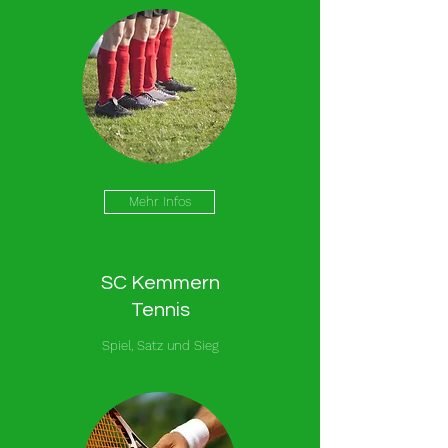
Mehr Infos
SC Kemmern
Tennis
Spiel, Satz und Sieg