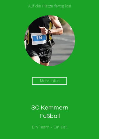
Auf die Plätze fertig los!
Mehr Infos
SC Kemmern
Fußball
Ein Team - Ein Ball