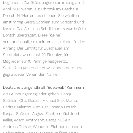
beginnen ... Zur Gründungsversammlung am 5.
April 1930 waren laut Chronik im Gasthaus
Dorsch 14 "Herren" erschienen. Sie wählten
einstimmig Georg Spörlein zum Vorstand und
Kassier. Das Amt des Schriftführers wurde Otto
Dorsch übertragen. Diese "kleine"
Vorstandschaft, so meinten alle, reiche für den
Anfang. Der Eintritt für Zuschauer am
Sportplatz wurde auf 20 Pfennige, für
Mitglieder auf 10 Pennige festgesetzt.
Schließlich gaben die Anwesenden dem neu
gegründeten Verein den Namen:
Deutsche Jungendkraft "Edelweiß" Kemmern
Als Gründungsmitglieder gelten: Georg
Spörlein, Otto Dorsch, Michael Gick, Markus
Endres, Valentin Aumüller, Johann Dorsch,
Kaspar Spörlein, August Eichhorn, Gottfried
Keller, Adam Amtmann, Georg Nüßlein,
Andreas Dorsch, Wendelin Eichhorn, Johann