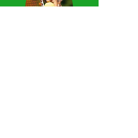
Kontakt
SC Kemmern
Tischtennis
Erlebt Spaß hoch drei