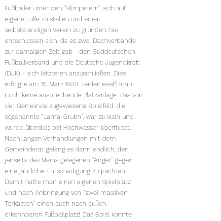
Fußballer unter den "Klimperern", sich auf
eigene Füße zu stellen und einen
selbstständigen Verein zu gründen. Sie
entschlossen sich, da es zwei Dachverbände
zur damaligen Zeit gab - den Süddeutschen
Fußballverband und die Deutsche Jugendkraft
(DJK) - sich letzteren anzuschließen. Dies
erfolgte am 15. März 1930. Leiderbesaß man
noch keine ansprechende Platzanlage. Das von
der Gemeinde zugewiesene Spielfeld, die
sogenannte "Lama-Grubn", war zu klein und
wurde überdies bei Hochwasser überflutet.
Nach langen Verhandlungen mit dem
Gemeinderat gelang es dann endlich, den
jenseits des Mains gelegenen "Anger" gegen
eine jährliche Entschädigung zu pachten.
Damit hatte man einen eigenen Spielplatz
und nach Anbringung von "zwei massiven
Torkästen" einen auch nach außen
erkennbaren Fußballplatz! Das Spiel konnte