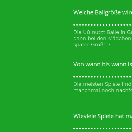
Welche Ballgröße wir
Die U8 nutzt Bälle in 
dann bei den Mädchen d
später Größe 7.
Von wann bis wann is
Die meisten Spiele find
manchmal noch nachfo
Wieviele Spiele hat m