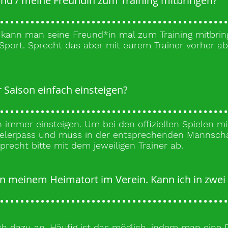
nd / meine Freundin zum Training mitbringen?
 kann man seine Freund*in mal zum Training mitbringe
port. Sprecht das aber mit eurem Trainer vorher ab
 Saison einfach einsteigen?
 immer einsteigen. Um bei den offiziellen Spielen 
ielerpass und muss in der entsprechenden Mannscha
sprecht bitte mit dem jeweiligen Trainer ab.
in meinem Heimatort im Verein. Kann ich in zwei
ach dazu an. Häufig ist das möglich, indem man eine 