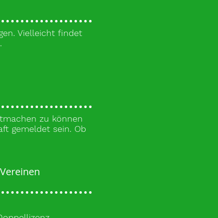
n. Vielleicht findet
.
mitmachen zu können
ft gemeldet sein. Ob
 Vereinen
Doppellizenz