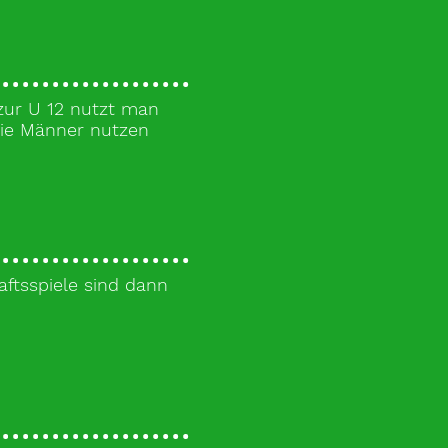
 zur U 12 nutzt man
die Männer nutzen
aftsspiele sind dann