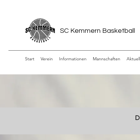
SC Kemmern Basketball
Start
Verein
Informationen
Mannschaften
Aktuel
D