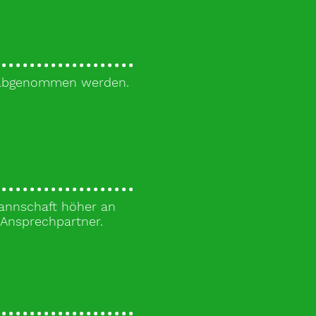
l abgenommen werden.
Mannschaft höher an
r Ansprechpartner.