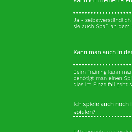
Kann ich meinen Freu
Ja - selbstverständlich
sie auch Spaß an dem S
Kann man auch in der
Beim Training kann man
benötigt man einen Sp
dies im Einzelfall geht 
Ich spiele auch noch 
spielen?
Bitte sprecht uns einf