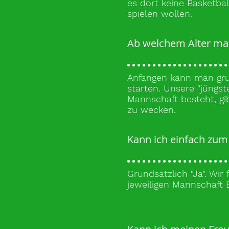
es dort keine Basketba
spielen wollen.
Ab welchem Alter mac
Anfangen kann man gru
starten. Unsere "jüngs
Mannschaft besteht, gi
zu wecken.
Kann ich einfach zu
Grundsätzlich "Ja". Wir
jeweiligen Mannschaft