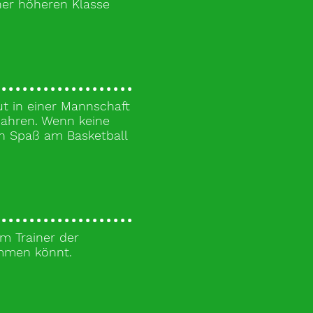
ner höheren Klasse
t in einer Mannschaft
Jahren. Wenn keine
en Spaß am Basketball
em Trainer der
ommen könnt.