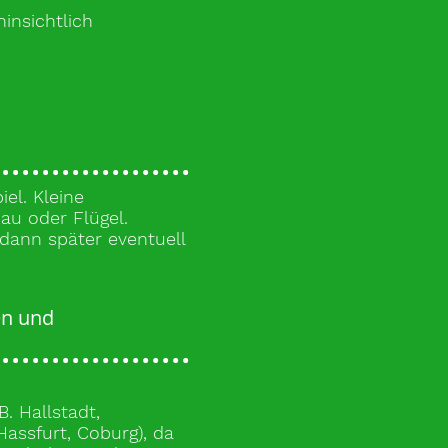
hinsichtlich
el. Kleine
au oder Flügel.
dann später eventuell
en und
. Hallstadt,
Hassfurt, Coburg), da