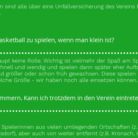
n sind alle über eine Unfallversicherung des Vereins 
.
sketball zu spielen, wenn man klein ist?
upt keine Rolle. Wichtig ist vielmehr der Spaß am Spi
schnell und wendig und spielen dann später eher Aufb
nd größer oder schon früh gewachsen. Diese spielen 
elche Größe - wir haben noch alle einsetzen können.
emmern. Kann ich trotzdem in den Verein eintret
 Spielerinnen aus vielen umliegenden Ortschaften (z.B
sdorf), aber auch von weiter entfernt (z.B. Kronach, 