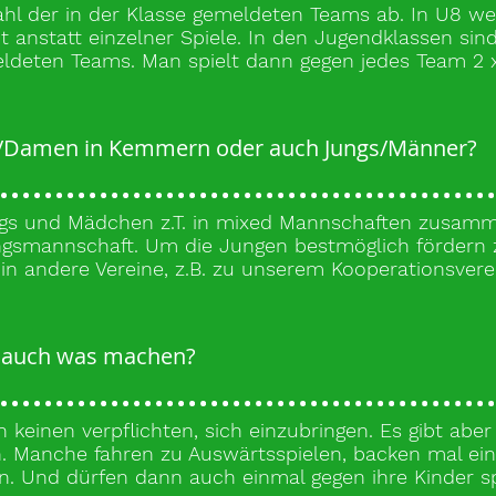
ahl der in der Klasse gemeldeten Teams ab. In U8 
anstatt einzelner Spiele. In den Jugendklassen sin
ldeten Teams. Man spielt dann gegen jedes Team 2 x
n/Damen in Kemmern oder auch Jungs/Männer?
ungs und Mädchen z.T. in mixed Mannschaften zusa
ungsmannschaft. Um die Jungen bestmöglich fördern
 in andere Vereine, z.B. zu unserem Kooperationsver
 auch was machen?
einen verpflichten, sich einzubringen. Es gibt aber v
n. Manche fahren zu Auswärtsspielen, backen mal e
. Und dürfen dann auch einmal gegen ihre Kinder spi