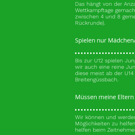
Das hängt von der Anz
Wettkampftage gemacht 
zwischen 4 und 8 geme
Rückrunde).
Spielen nur Mädche
Bis zur U12 spielen J
wir auch eine reine J
diese meist ab der U14
Breitengüssbach.
Müssen meine Eltern
Wir können und werden k
Möglichkeiten zu helfe
helfen beim Zeitnehmen