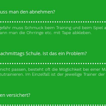
 Muss man den abnehmen?
gefahr muss Schmuck beim Training und beim Spie
kann man die Ohrringe etc. mit Tape abkleben.
chmittags Schule. Ist das ein Problem?
nicht passen, besteht oft die Möglichkeit bei einer 
trainieren. Im Einzelfall ist der jeweilige Trainer de
gen versichert?