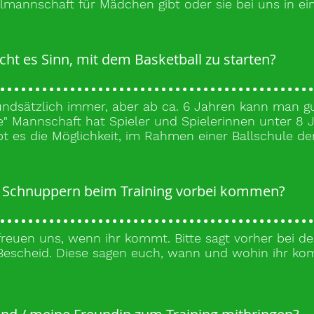
llmannschaft für Mädchen gibt oder sie bei uns in ei
ht es Sinn, mit dem Basketball zu starten?
ndsätzlich immer, aber ab ca. 6 Jahren kann man gu
te" Mannschaft hat Spieler und Spielerinnen unter 8 
bt es die Möglichkeit, im Rahmen einer Ballschule d
m Schnuppern beim Training vorbei kommen?
 freuen uns, wenn ihr kommt. Bitte sagt vorher bei d
 Bescheid. Diese sagen euch, wann und wohin ihr k