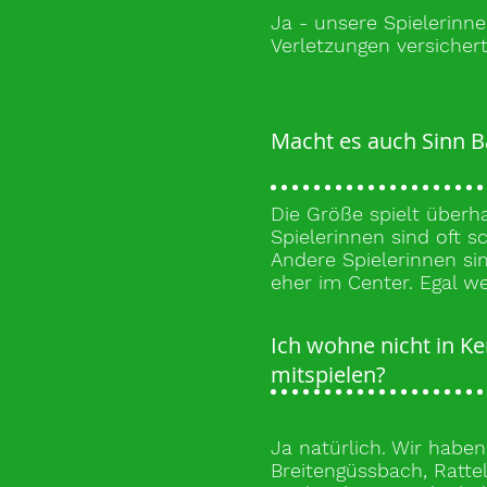
Ja - unsere Spielerinne
Verletzungen versichert
Macht es auch Sinn Ba
Die Größe spielt überha
Spielerinnen sind oft 
Andere Spielerinnen si
eher im Center. Egal w
Ich wohne nicht in K
mitspielen?
Ja natürlich. Wir haben
Breitengüssbach, Rattel